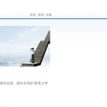
首页
|
登录
|
注册
向全国、面向全球的"教育之声
。