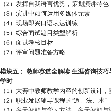
（2）发挥自我语言优势，策划演讲特色
（3）演讲中如何运用多媒体元素
（4）现场即兴口语表达训练
（5）综合面试题目类型解析
（6）面试考核目标
（7）评审问题准备方略
模块
五
：
教师赛道全解读
生涯咨询技巧
学时
（1）大赛中教师教学内容的创新设计，
（2）职业发展辅导课程的“道、法、术”
（3）多元智能与学习方法、多元智能与