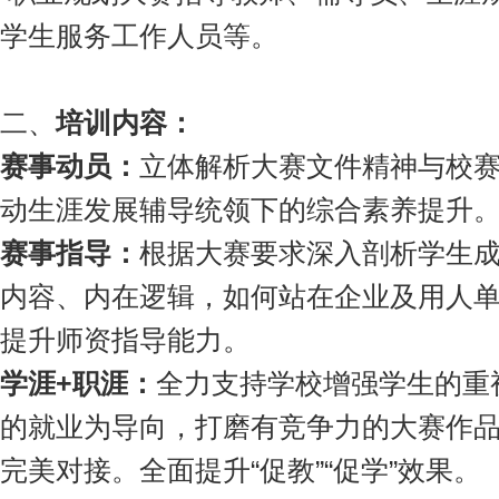
学生服务工作人员等。
二、
培训
内容
：
赛事
动员
：
立体解析大赛文件精神与校
动生涯发展辅导统领下的综合素养提升
赛事
指导：
根据大赛要求深入剖析学生
内容、内在逻辑，如何站在企业及用人
提升师资指导能力。
学涯+职涯：
全力支持学校增强学生的重
的就业为导向，打磨有竞争力的大赛作
完美对接。全面提升“促教”“促学”效果。