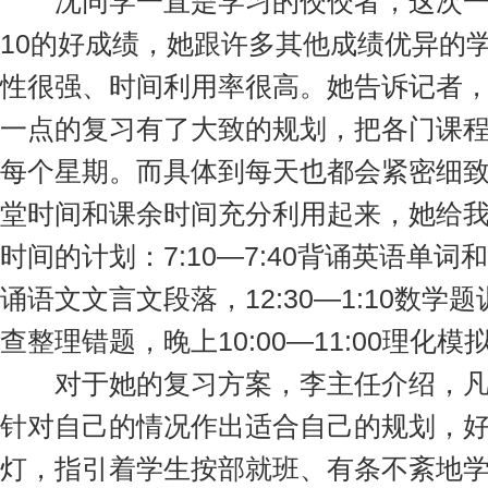
沈同学一直是学习的佼佼者，这次一
10的好成绩，她跟许多其他成绩优异的
性很强、时间利用率很高。她告诉记者
一点的复习有了大致的规划，把各门课
每个星期。而具体到每天也都会紧密细致
堂时间和课余时间充分利用起来，她给
时间的计划：7:10—7:40背诵英语单词和
诵语文文言文段落，12:30—1:10数学题训
查整理错题，晚上10:00—11:00理化
对于她的复习方案，李主任介绍，凡
针对自己的情况作出适合自己的规划，
灯，指引着学生按部就班、有条不紊地