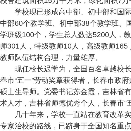
校舍建筑面积15万平方米，绿化面积7万
学校现已形成高中部、初中部和国际部
中部60个教学班、初中部38个教学班、
学班级100个，学生总人数达5200人，
师301人，特级教师10人，高级教师165
教师队伍结构合理，力量雄厚。
现任校长迟学为，全国百名卓越校长，
春市“五一”劳动奖章获得者，长春市政
硕士生导师。党委书记苏金霞，吉林省
术人才，吉林省师德优秀个人，长春市“
几十年来，学校一直站在教育改革实
专家治校的路线，已跻身于全国知名重点