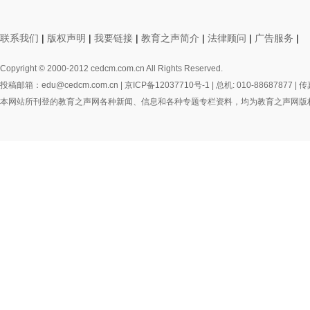
联系我们
|
版权声明
|
我要链接
|
教育之声简介
|
法律顾问
|
广告服务
|
Copyright © 2000-2012 cedcm.com.cn All Rights Reserved.
投稿邮箱：edu@cedcm.com.cn |
京ICP备12037710号-1
| 总机: 010-88687877 | 传
本网站所刊登的教育之声网各种新闻、信息和各种专题专栏资料，均为教育之声网版