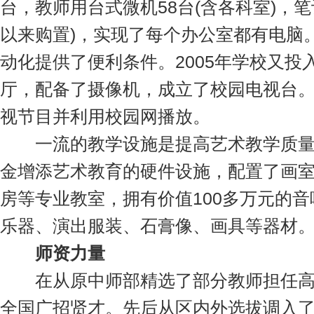
台，教师用台式微机58台(含各科室)，笔
以来购置)，实现了每个办公室都有电脑
动化提供了便利条件。2005年学校又投
厅，配备了摄像机，成立了校园电视台
视节目并利用校园网播放。
一流的教学设施是提高艺术教学质量
金增添艺术教育的硬件设施，配置了画
房等专业教室，拥有价值100多万元的
乐器、演出服装、石膏像、画具等器材
师资力量
在从原中师部精选了部分教师担任高
全国广招贤才。先后从区内外选拔调入了