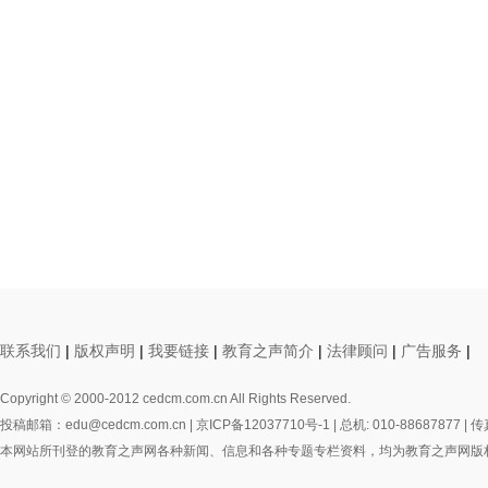
联系我们
|
版权声明
|
我要链接
|
教育之声简介
|
法律顾问
|
广告服务
|
Copyright © 2000-2012 cedcm.com.cn All Rights Reserved.
投稿邮箱：edu@cedcm.com.cn |
京ICP备12037710号-1
| 总机: 010-88687877 | 传
本网站所刊登的教育之声网各种新闻、信息和各种专题专栏资料，均为教育之声网版